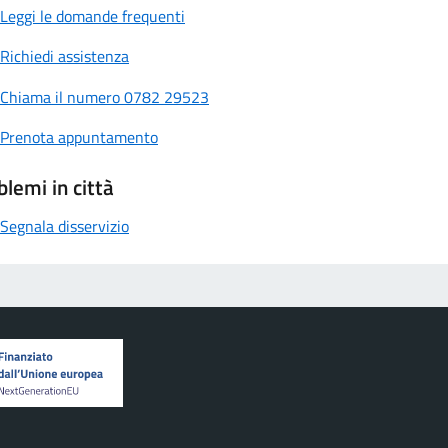
Leggi le domande frequenti
Richiedi assistenza
Chiama il numero 0782 29523
Prenota appuntamento
blemi in città
Segnala disservizio