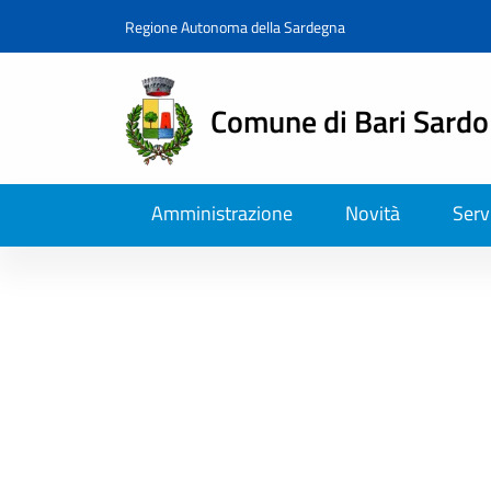
Regione Autonoma della Sardegna
Comune di Bari Sardo
Amministrazione
Novità
Serv