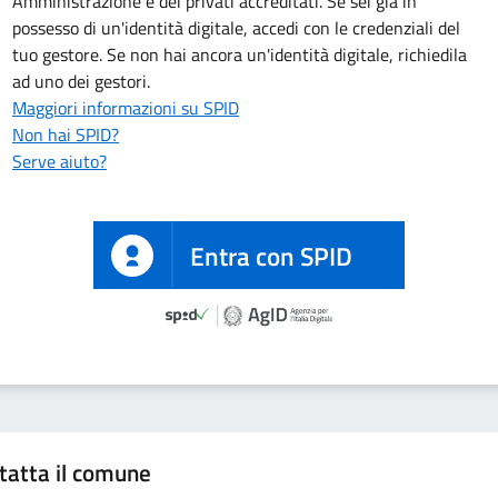
Amministrazione e dei privati accreditati. Se sei già in
possesso di un'identità digitale, accedi con le credenziali del
tuo gestore. Se non hai ancora un'identità digitale, richiedila
ad uno dei gestori.
Maggiori informazioni su SPID
Non hai SPID?
Serve aiuto?
Entra con SPID
tatta il comune